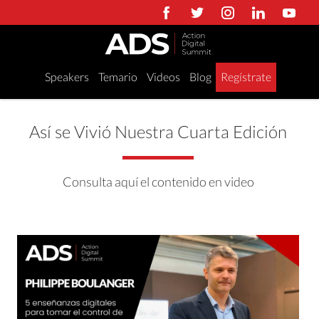
Speakers
Temario
Videos
Blog
Regístrate
Así se Vivió Nuestra Cuarta Edición
Consulta aquí el contenido en video