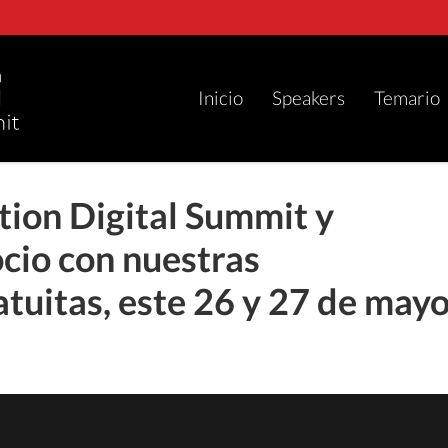
Inicio
Speakers
Temario
tion Digital Summit y
ocio con nuestras
tuitas, este 26 y 27 de mayo