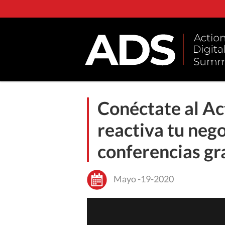
Conéctate al Ac
reactiva tu neg
conferencias gra
Mayo -19-2020