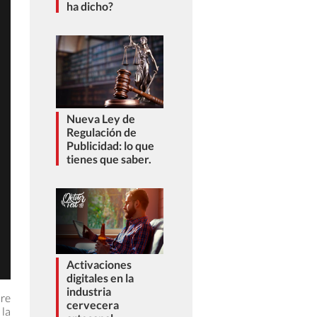
ha dicho?
Nueva Ley de
Regulación de
Publicidad: lo que
tienes que saber.
Activaciones
digitales en la
industria
tre
cervecera
 la