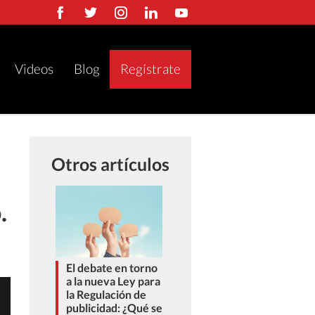
Videos
Blog
Regístrate
Otros artículos
.
El debate en torno
a la nueva Ley para
la Regulación de
publicidad: ¿Qué se