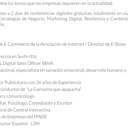
bre los temas que las empresas requieren en la actualidad.
so a 2 días de conferencias digitales gratuitas, totalmente en vi
rategias de Negocio, Marketing Digital, Resiliencia y Conteni
ía.
de E-Commerce de la Asociación de Internet / Director de E-Show
ecnia en Sushi-Itto
& Digital Sales Officer BBVA
nacional, especialista en sanación emocional, desarrollo humano y
 Publicitario con 26 años de Experiencia
, conductor de “La Garnacha que apapacha”
te y comunicólogo
liar, Psicólogo, Comediante y Escritor
ral de Central Interactiva.
n de Empresas del IPADE
aductor Español - LSM