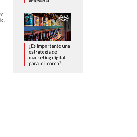
artesanal
vo,
do,
¿Es importante una
estrategia de
marketing digital
para mi marca?