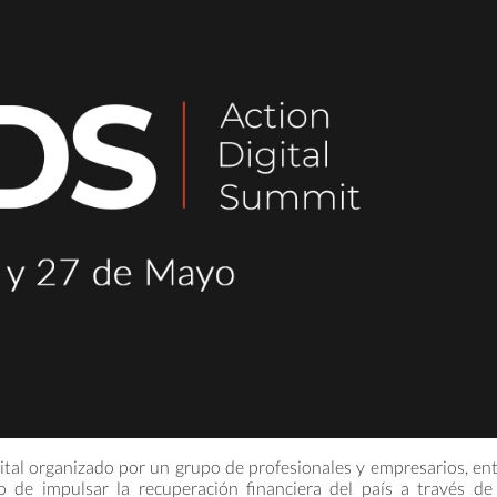
ital organizado por un grupo de profesionales y empresarios, en
o de impulsar la recuperación financiera del país a través de